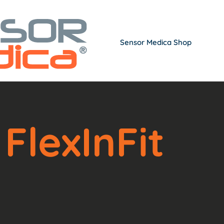
Sensor Medica Shop
FlexInFit