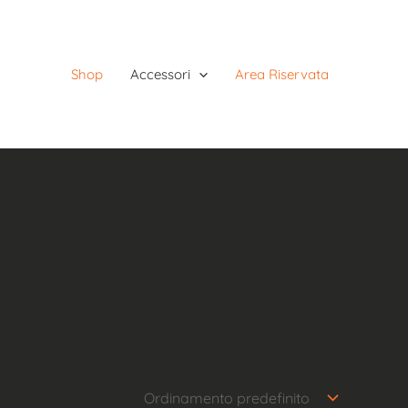
Shop
Accessori
Area Riservata