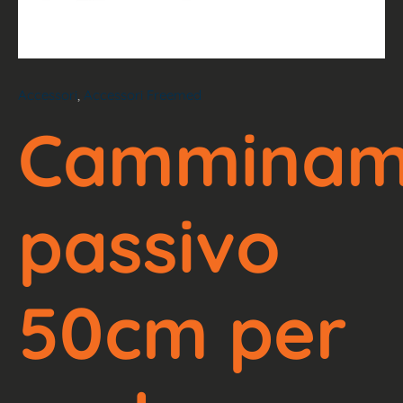
,
Accessori
Accessori Freemed
Camminam
passivo
50cm per