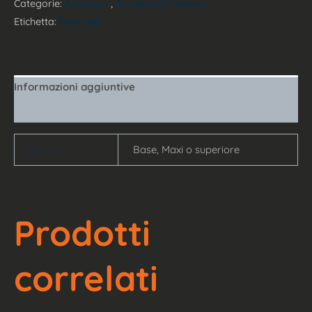
Accessori
Accessori Freemed
Categorie:
,
freemed
Etichetta:
Informazioni aggiuntive
Recensioni (0)
Misura
Base, Maxi o superiore
Prodotti
correlati